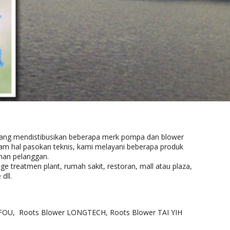
yang mendistibusikan beberapa merk pompa dan blower
am hal pasokan teknis, kami melayani beberapa produk
uhan pelanggan.
 treatmen plant, rumah sakit, restoran, mall atau plaza,
dll.
OU, Roots Blower LONGTECH, Roots Blower TAI YIH