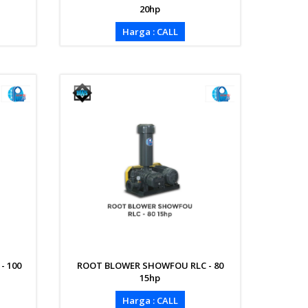
20hp
Harga : CALL
- 100
ROOT BLOWER SHOWFOU RLC - 80
15hp
Harga : CALL