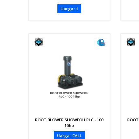
Harga : 1
ROOT BLOWER SHOWFOU RLC - 100
ROOT
15hp
Harga : CALL