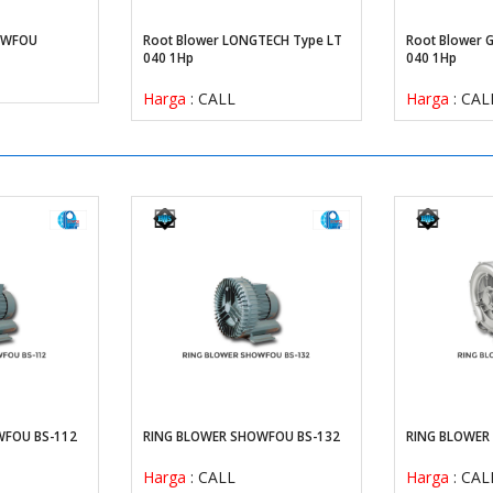
OWFOU
Root Blower LONGTECH Type LT
Root Blower
040 1Hp
040 1Hp
Harga
: CALL
Harga
: CAL
WFOU BS-112
RING BLOWER SHOWFOU BS-132
RING BLOWER 
Harga
: CALL
Harga
: CAL