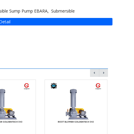
ible Sump Pump EBARA, Submersible
Detail