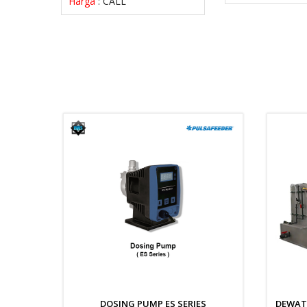
Harga
: CALL
DOSING PUMP ES SERIES
DEWATE